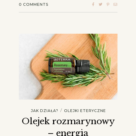
0
COMMENTS
/
JAK DZIAŁA?
OLEJKI ETERYCZNE
Olejek rozmarynowy
– energia