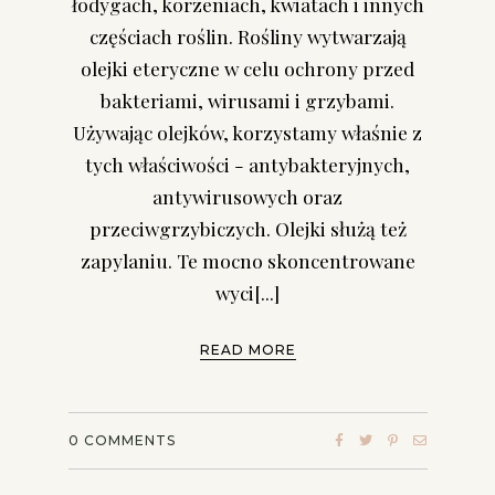
łodygach, korzeniach, kwiatach i innych
częściach roślin. Rośliny wytwarzają
olejki eteryczne w celu ochrony przed
bakteriami, wirusami i grzybami.
Używając olejków, korzystamy właśnie z
tych właściwości - antybakteryjnych,
antywirusowych oraz
przeciwgrzybiczych. Olejki służą też
zapylaniu. Te mocno skoncentrowane
wyci[...]
READ MORE
0
COMMENTS