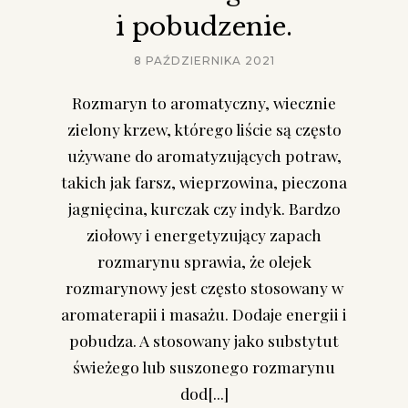
i pobudzenie.
8 PAŹDZIERNIKA 2021
Rozmaryn to aromatyczny, wiecznie
zielony krzew, którego liście są często
używane do aromatyzujących potraw,
takich jak farsz, wieprzowina, pieczona
jagnięcina, kurczak czy indyk. Bardzo
ziołowy i energetyzujący zapach
rozmarynu sprawia, że olejek
rozmarynowy jest często stosowany w
aromaterapii i masażu. Dodaje energii i
pobudza. A stosowany jako substytut
świeżego lub suszonego rozmarynu
dod[...]