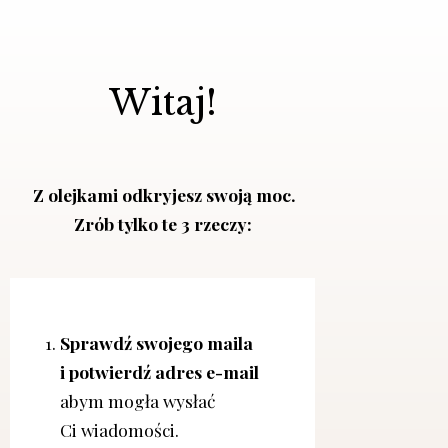
Witaj!
Z olejkami odkryjesz swoją moc.
Zrób tylko te 3 rzeczy:
Sprawdź swojego maila
i potwierdź adres e-mail
abym mogła wysłać
Ci wiadomości.