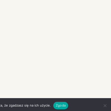
a, że zgadzasz się na ich użycie.
Zgoda