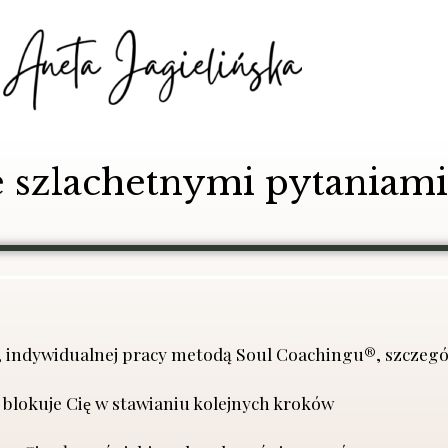
e szlachetnymi pytaniami
, indywidualnej pracy metodą Soul Coachingu®, szczególni
́ blokuje Cię w stawianiu kolejnych kroków