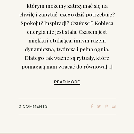
którym możemy zatrzymać się na
chwilę i zapytać: czego dziś potrzebuję?
Spokoju? Inspiracji? Czułości? Kobieca
energia nie jest stała. Czasem jest
miękka i otulająca, innym razem
dynamiczna, twórcza i pełna ognia.
Dlatego tak ważne są rytuały, które
pomagają nam wracać do równowa[...]
READ MORE
0
COMMENTS