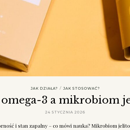
/
JAK DZIAŁA?
JAK STOSOWAĆ?
 omega-3 a mikrobiom je
24 STYCZNIA 2026
porność i stan zapalny – co mówi nauka? Mikrobiom jelito