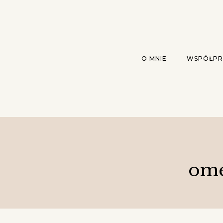
O MNIE
WSPÓŁPR
ome