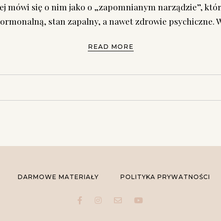
ej mówi się o nim jako o „zapomnianym narządzie”, który
rmonalną, stan zapalny, a nawet zdrowie psychiczne. Wś
READ MORE
DARMOWE MATERIAŁY
POLITYKA PRYWATNOŚCI