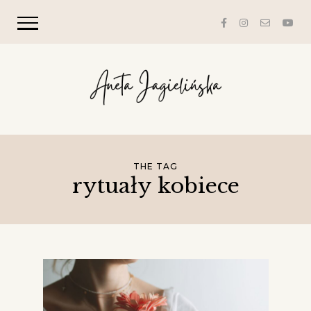
THE TAG
rytuały kobiece