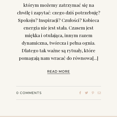
którym możemy zatrzymać się na
chwilę i zapytać: czego dziś potrzebuję?
Spokoju? Inspiracji? Czułości? Kobieca
energia nie jest stała. Czasem jest
miękka i otulająca, innym razem
dynamiczna, twórcza i pełna ognia.
Dlatego tak ważne są rytuały, które
pomagają nam wracać do równowa[...]
READ MORE
0
COMMENTS