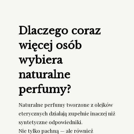
Dlaczego coraz
więcej osób
wybiera
naturalne
perfumy?
Naturalne perfumy tworzone z olejków
eterycznych działają zupełnie inaczej niż
syntetyczne odpowiedniki.
Nie tylko pachną — ale również