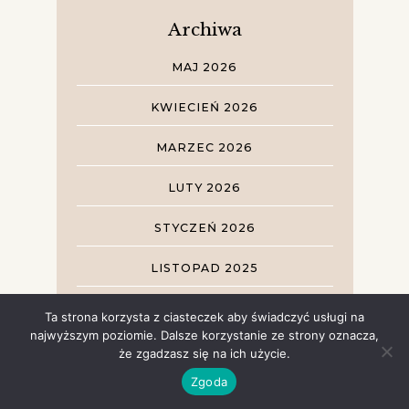
Archiwa
MAJ 2026
KWIECIEŃ 2026
MARZEC 2026
LUTY 2026
STYCZEŃ 2026
LISTOPAD 2025
PAŹDZIERNIK 2025
Ta strona korzysta z ciasteczek aby świadczyć usługi na
najwyższym poziomie. Dalsze korzystanie ze strony oznacza,
WRZESIEŃ 2025
że zgadzasz się na ich użycie.
Zgoda
STYCZEŃ 2022