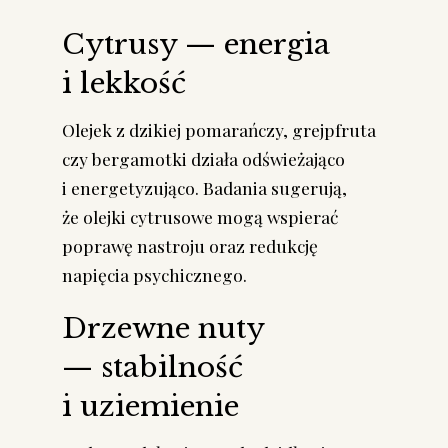
Cytrusy — energia
i lekkość
Olejek z dzikiej pomarańczy, grejpfruta
czy bergamotki działa odświeżająco
i energetyzująco. Badania sugerują,
że olejki cytrusowe mogą wspierać
poprawę nastroju oraz redukcję
napięcia psychicznego.
Drzewne nuty
— stabilność
i uziemienie