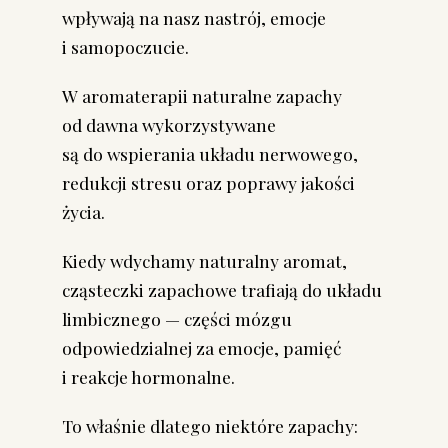
wpływają na nasz nastrój, emocje
i samopoczucie.
W aromaterapii naturalne zapachy
od dawna wykorzystywane
są do wspierania układu nerwowego,
redukcji stresu oraz poprawy jakości
życia.
Kiedy wdychamy naturalny aromat,
cząsteczki zapachowe trafiają do układu
limbicznego — części mózgu
odpowiedzialnej za emocje, pamięć
i reakcje hormonalne.
To właśnie dlatego niektóre zapachy: