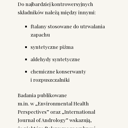
Do najbardziej kontrowersyjnych
składników należą między innymi:
ftalany stosowane do utrwalania
zapachu
syntetyczne piżma
aldehydy syntetyczne
chemiczne konserwanty
i rozpuszczalniki
Badania publikowane
m.in. w „Environmental Health
Perspectives” oraz „International
Journal of Andrology” wskazują,