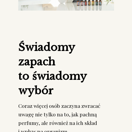
Świadomy
zapach
to świadomy
wybór
Coraz więcej osób zaczyna zwracać
uwagę nie tylko na to, jak pachną
perfumy, ale również na ich skład
i wpływ na organizm.