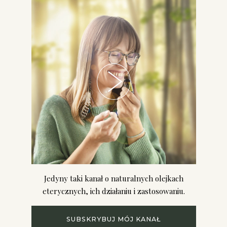
Jedyny taki kanał o naturalnych olejkach
eterycznych, ich działaniu i zastosowaniu.
SUBSKRYBUJ MÓJ KANAŁ