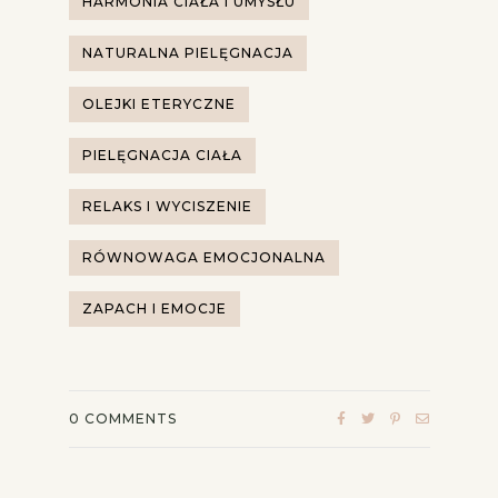
HARMONIA CIAŁA I UMYSŁU
NATURALNA PIELĘGNACJA
OLEJKI ETERYCZNE
PIELĘGNACJA CIAŁA
RELAKS I WYCISZENIE
RÓWNOWAGA EMOCJONALNA
ZAPACH I EMOCJE
0
COMMENTS