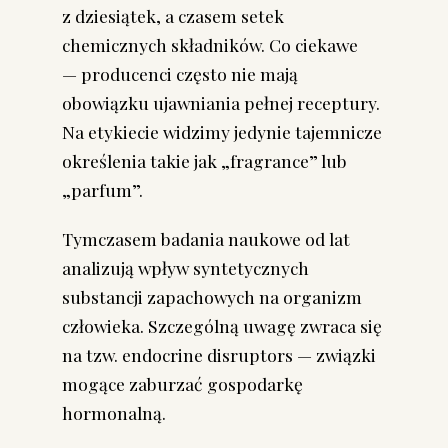
z dziesiątek, a czasem setek
chemicznych składników. Co ciekawe
— producenci często nie mają
obowiązku ujawniania pełnej receptury.
Na etykiecie widzimy jedynie tajemnicze
określenia takie jak „fragrance” lub
„parfum”.
Tymczasem badania naukowe od lat
analizują wpływ syntetycznych
substancji zapachowych na organizm
człowieka. Szczególną uwagę zwraca się
na tzw. endocrine disruptors — związki
mogące zaburzać gospodarkę
hormonalną.