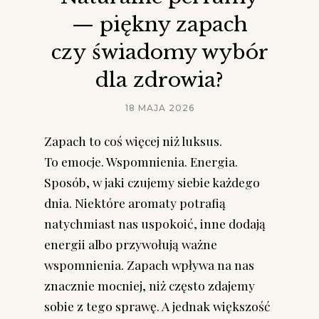
— piękny zapach
czy świadomy wybór
dla zdrowia?
18 MAJA 2026
Zapach to coś więcej niż luksus.
To emocje. Wspomnienia. Energia.
Sposób, w jaki czujemy siebie każdego
dnia. Niektóre aromaty potrafią
natychmiast nas uspokoić, inne dodają
energii albo przywołują ważne
wspomnienia. Zapach wpływa na nas
znacznie mocniej, niż często zdajemy
sobie z tego sprawę. A jednak większość