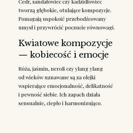
Cedr, sandałowiec czy kadzidłowiec
tworzą głębokie, otulające kompozycje.
Pomagają uspokoić przebodźcowany
umysł i przywrócić poczucie równowagi.
Kwiatowe kompozycje
— kobiecość i emocje
Róża, jaśmin, neroli czy ylang ylang
od wieków uznawane są za olejki
wspierające emocjonalność, delikatność
i pewność siebie. Ich zapach działa
sensualnie, ciepło i harmonizująco.