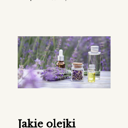
Jakie olejki