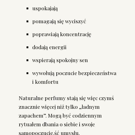
uspokajają
pomagają się wyciszyć
poprawiają koncentrację
dodają energii
wspierają spokojny sen
wywołują poczucie bezpieczeństwa
i komfortu
Naturalne perfumy stają się więc czymś
znacznie więcej niż tylko „ładnym
zapachem”. Mogą być codziennym
rytuałem dbania o siebie i swoje
samopoczucie.ść umysłu.