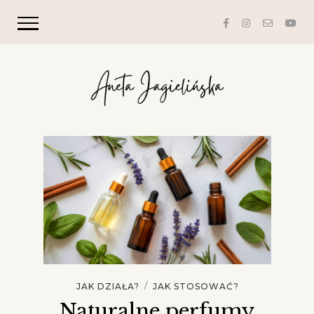
/
JAK DZIAŁA?
JAK STOSOWAĆ?
Naturalne perfumy