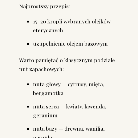
Najprostszy przepis:
15–20 kropli wybranych olejków
eterycznych
uzupełnienie olejem bazowym
Warto pamiętać o klasycznym podziale
nut zapachowych:
nuta głowy — cytrusy, mięta,
bergamotka
nuta serca — kwiaty, lawenda,
geranium
nuta bazy — drewna, wanilia,
paczula