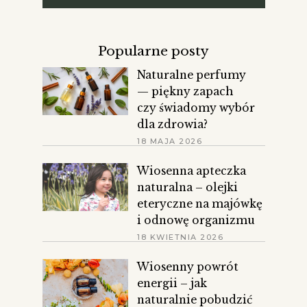
Popularne posty
Naturalne perfumy
— piękny zapach
czy świadomy wybór
dla zdrowia?
18 MAJA 2026
Wiosenna apteczka
naturalna – olejki
eteryczne na majówkę
i odnowę organizmu
18 KWIETNIA 2026
Wiosenny powrót
energii – jak
naturalnie pobudzić