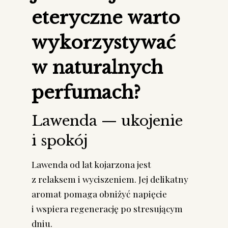
eteryczne warto
wykorzystywać
w naturalnych
perfumach?
Lawenda — ukojenie
i spokój
Lawenda od lat kojarzona jest
z relaksem i wyciszeniem. Jej delikatny
aromat pomaga obniżyć napięcie
i wspiera regenerację po stresującym
dniu.