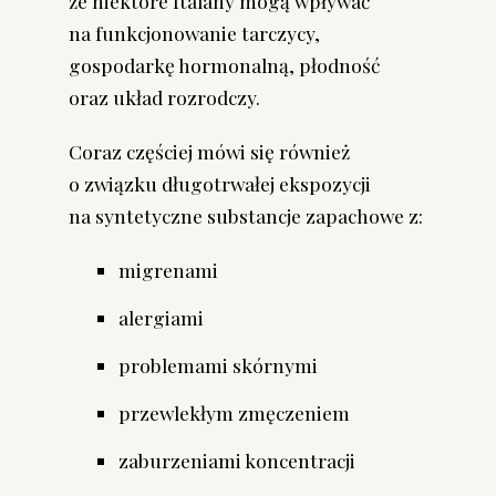
że niektóre ftalany mogą wpływać
na funkcjonowanie tarczycy,
gospodarkę hormonalną, płodność
oraz układ rozrodczy.
Coraz częściej mówi się również
o związku długotrwałej ekspozycji
na syntetyczne substancje zapachowe z:
migrenami
alergiami
problemami skórnymi
przewlekłym zmęczeniem
zaburzeniami koncentracji