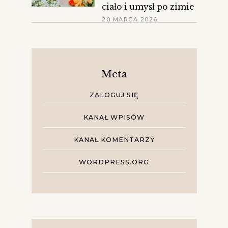
ciało i umysł po zimie
20 MARCA 2026
Meta
ZALOGUJ SIĘ
KANAŁ WPISÓW
KANAŁ KOMENTARZY
WORDPRESS.ORG