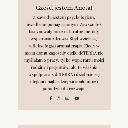
Cześć, jestem Aneta!
Z zawodu jestem psychologiem,
uwielbiam pomagać innym. Zawsze też
fascynowały mnie naturalne metody
wspierania zdrowia. Stąd wzięła się
refleksologia i aromaterapia. Kiedy w
moim domu zagościły olejki dōTERRA nie
myślałam o pracy, tylko wspieraniu mojej
rodziny i pacjentów, ale to właśnie
współpraca z dōTERRA i dzielenie się
olejkami najbardziej zmieniło mnie i
pobudziło do rozwoju.